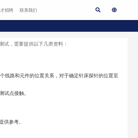
人才招聘
联系我们
ard）进行测试，需要提供以下几类资料：
上各个线路和元件的位置关系，对于确定针床探针的位置至
或测试点接触。
提供参考。