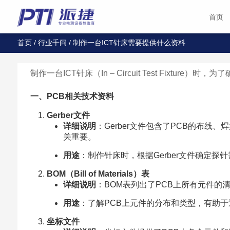
首页
首页
/
行业千问
/ 制作一台ICT针床需要提供什么资料
制作一台ICT针床（In – Circuit Test Fixtur
一、PCB相关技术资料
Gerber文件
详细说明
：Gerber文件包含了PCB的布
关重要。
用途
：制作针床时，根据Gerber文件确定
BOM（Bill of Materials）表
详细说明
：BOM表列出了PCB上所有元件
用途
：了解PCB上元件的分布和类型，有助
坐标文件