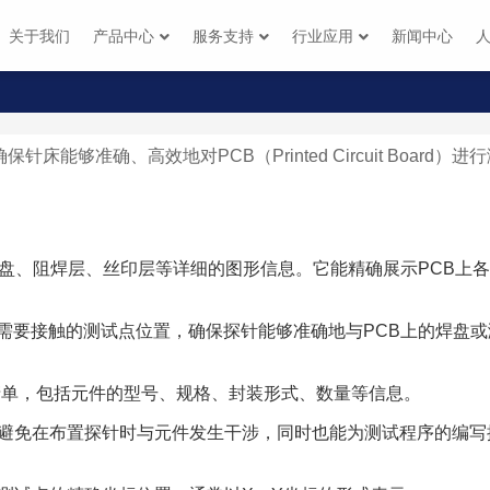
关于我们
产品中心
服务支持
行业应用
新闻中心
e）时，为了确保针床能够准确、高效地对PCB（Printed Circuit Bo
线、焊盘、阻焊层、丝印层等详细的图形信息。它能精确展示PCB
探针需要接触的测试点位置，确保探针能够准确地与PCB上的焊盘
的清单，包括元件的型号、规格、封装形式、数量等信息。
于避免在布置探针时与元件发生干涉，同时也能为测试程序的编写