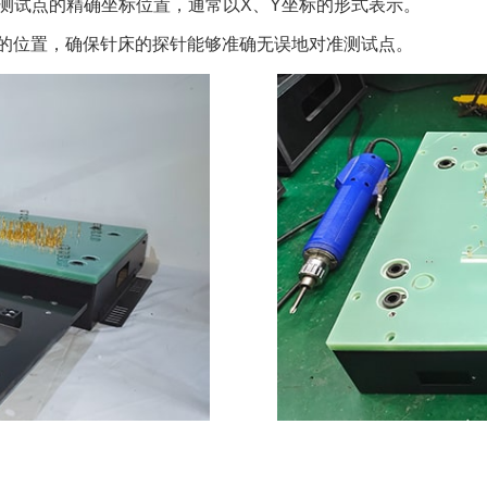
和测试点的精确坐标位置，通常以X、Y坐标的形式表示。
探针的位置，确保针床的探针能够准确无误地对准测试点。