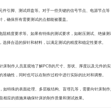
元件引脚、测试焊盘等。对于一些关键的信号节点、电源节点等
针，确保所有需要测试的点都能被覆盖。
电阻精度要求等。如果有特殊的测试要求，如耐压测试、绝缘测
，选择合适的探针和材料，以满足测试的精度和稳定性要求。
让针床制作人员直观地了解PCB的尺寸、形状、厚度以及元件的
资料的准确性，同时也可以在制作过程中进行实际的比对和调整。
艺，如特殊的表面处理、多层板结构、盲埋孔等，需要向针床制作
采取相应的措施来确保针床的制作质量和测试效果。