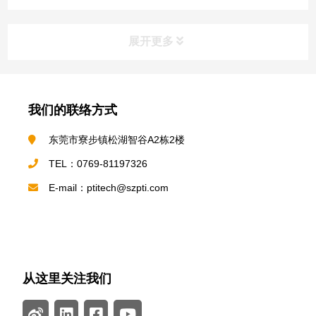
展开更多
我们的联络方式
东莞市寮步镇松湖智谷A2栋2楼
TEL：0769-81197326
E-mail：ptitech@szpti.com
从这里关注我们