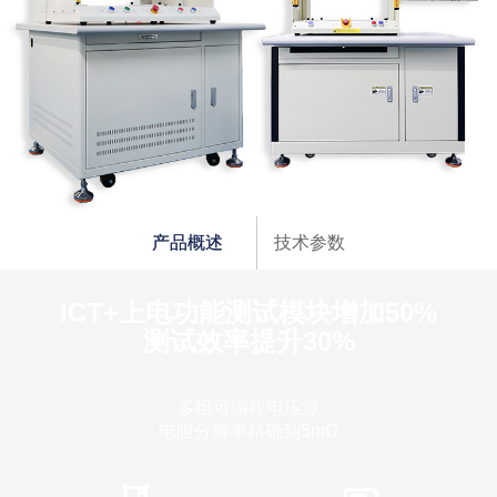
产品概述
技术参数
ICT+上电功能测试模块增加50%
测试效率提升30%
多组可编程电压源
电阻分辨率精确到5mΩ