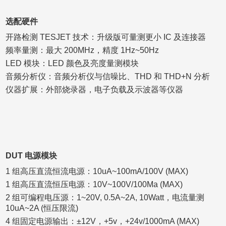
选配硬件
开路检测 TESJET 技术：升级版可量测更小 IC 及连接器
频率量测：最大 200MHz，精度 1Hz~50Hz
LED 模块：LED 颜色及亮度量测模块
音频分析仪：音频分析仪与信噪比、THD 和 THD+N 分析
仪器扩展：外部烧录器，电子负载及示波器等仪器
DUT 电源模块
1 组高压直流恒流电源：10uA~100mA/100V (MAX)
1 组高压直流恒压电源：10V~100V/100Ma (MAX)
2 组可编程电压源：1~20V, 0.5A~2A, 10Watt，电流量测
10uA~2A (恒压限流)
4 组固定电源输出：±12V，+5v，+24v/1000mA (MAX)