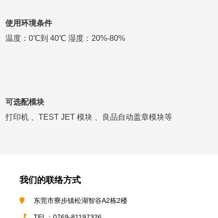
使用环境条件
温度：0℃到 40℃ 湿度：20%-80%
可选配模块
打印机 、TEST JET 模块 、良品自动盖章模块等
我们的联络方式
东莞市寮步镇松湖智谷A2栋2楼
TEL：0769-81197326