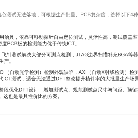
需担心测试无法落地，可根据生产批量、PCB复杂度，选择以下
用治具，依靠可移动探针自由定位测试，灵活性高，测试覆盖率
密度PCB板的检测能力优于传统ICT。
：飞针测试解决大部分可测点检测，JTAG边界扫描补充BGA
生产。
AOI（自动光学检测）检测外观缺陷，AXI（自动X射线检测）检
ICT测试，适合无法通过DFT整改提升植针率的大批量生产场
计阶段优化DFT设计，增加测试点、规范测试点尺寸与间距、预留
，这也是最具性价比的方案。