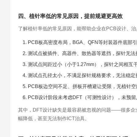
四、植针率低的常见原因，提前规避更高效
了解植针率低的常见原因，能帮助企业在PCB设计、
PCB板高密度布局，BGA、QFN等封装器件底部
测试点被插件、高器件、散热器等遮挡，探针无法
测试点间距过小（小于1.27mm），探针之间相互
测试点孔径太小，不满足探针规格要求，无法稳定
PCB板边空间不足、拼板开槽避让受限，无植针空
PCB设计阶段未考虑DFT（可测性设计），未预
其中，DFT设计缺失是最容易被忽视的问题——很多企
幅降低，甚至无法制作ICT治具。