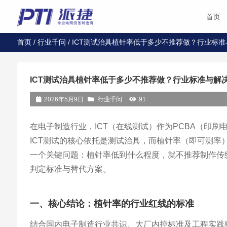
首页
首页
/
行业千问
/ ICT测试治具植针率低于多少不推荐做？行业标
ICT测试治具植针率低于多少不推荐做？行业标准与解
2026年5月9日
行业千问
91
在电子制造行业，ICT（在线测试）作为PCBA（印
ICT测试的核心依托是测试治具，而植针率（即可测率
一个关键问题：植针率低到什么程度，就不推荐制作传
判定标准与替代方案。
一、核心结论：植针率的行业红线的标准
结合国内电子制造行业共识、大厂内控标准及工程实践