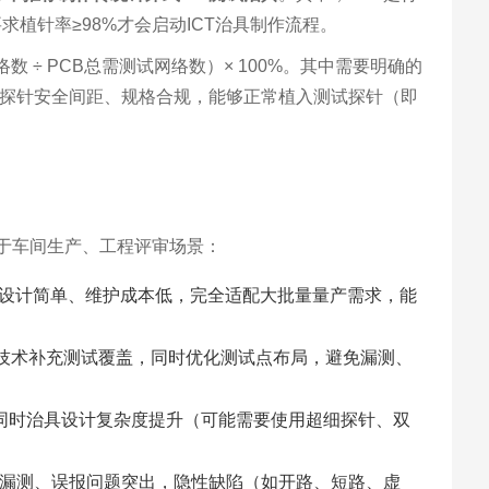
求植针率≥98%才会启动ICT治具制作流程。
÷ PCB总需测试网络数）× 100%。其中需要明确的
足探针安全间距、规格合规，能够正常植入测试探针（即
于车间生产、工程评审场景：
具设计简单、维护成本低，完全适配大批量量产需求，能
描技术补充测试覆盖，同时优化测试点布局，避免漏测、
同时治具设计复杂度提升（可能需要使用超细探针、双
仅漏测、误报问题突出，隐性缺陷（如开路、短路、虚