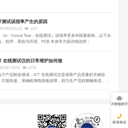
CT测试误报率产生的原因
2025年6月11日
1317
T（In - Circuit Test，在线测试）误报率受多种因素影响，以下从
具、程序、系统与环境、PCB 本身等方面详细说明：
CT 在线测试仪的日常维护如何做
2025年7月2日
1579
电子产品制造领域，ICT 在线测试仪是保障产品质量的关键设
，它能快速、准确检测电路板故障，助力生产流程顺畅推进。然
，作为精密仪器，唯有做好日常维护，才能让它始终保持最佳性
。接下来，将从清洁、硬件、软件等多方面，详细拆解 ICT 在线
仪的日常维护...
AI智能助手
联系电话