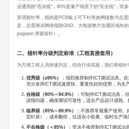
业通用的“否决线”，90%是量产场景下的“安全线”，
所谓植针率，指的是PCB板上可下针有效网络数与总需测
是，总需测试网络指除GND、大电源整片连通区域外
pogopin 弹簧探针）。
二、植针率分级判定标准（工程直接套用）
为方便工程人员快速判定，结合行业实践，我们将植针
优秀级（≥95%）
：强烈推荐制作ICT测试治具。
充分发挥ICT测试速度快、重复性好的优势，为生
合格级（90%～94.9%）
：可制作ICT测试治具，
误报问题，确保测试可靠性，适合产品设计成熟、
临界级（85%～89.9%）
：不推荐常规量产使用。
层针床），成本翻倍，仅适合小批量、临时生产场
不合格级（＜85%）
：坚决不推荐制作ICT测试