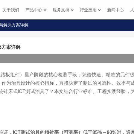
关于我们
产品中心
服务支持
行业应用
新闻中心
准与解决方案详解
决方案详解
刷电路板组件）量产阶段的核心检测手段，凭借快速、精准的元件
）作为治具设计的核心指标，直接决定了测试的可靠性、效率与成
统针床式ICT测试治具了？本文结合行业标准、工程实践经验，
验证，
ICT测试治具的植针率（可测率）低于85%～90%时，通