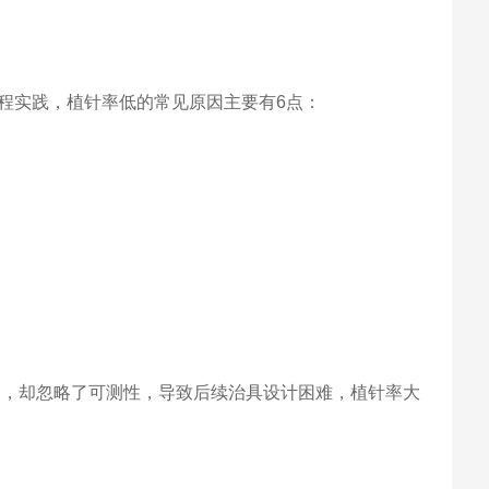
程实践，植针率低的常见原因主要有6点：
S），却忽略了可测性，导致后续治具设计困难，植针率大