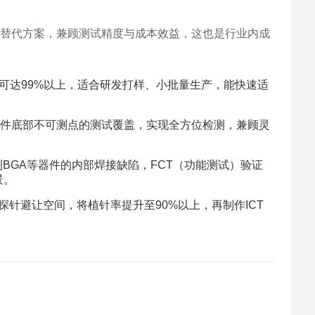
4种替代方案，兼顾测试精度与成本效益，这也是行业内成
可达99%以上，适合研发打样、小批量生产，能快速适
等器件底部不可测点的测试覆盖，实现全方位检测，兼顾灵
测BGA等器件的内部焊接缺陷，FCT（功能测试）验证
景。
探针避让空间，将植针率提升至90%以上，再制作ICT