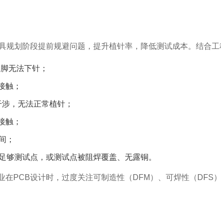
治具规划阶段提前规避问题，提升植针率，降低测试成本。结合工
引脚无法下针；
接触；
干涉，无法正常植针；
接触；
间；
留足够测试点，或测试点被阻焊覆盖、无露铜。
业在PCB设计时，过度关注可制造性（DFM）、可焊性（DF