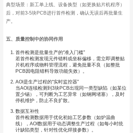
典型场景：新工单上线、设备换型（如更换贴片机程序）
后，对前3-5块PCB进行首件检测，确认无误后再批量生
产。
五、质量控制中的协同作用
首件检测是批量生产的“准入门槛”
若首件检测发现元件错料或坐标偏移，需立即调整贴
片机程序或物料管理流程，避免批量不良（如整批
PCB因电阻错料导致功能失效）。
AOI是生产过程的“实时监控器”
当AOI连续检测到3块PCB出现同一类型缺陷（如某位
置少锡），可判断为工艺异常（如钢网堵塞），及时
停机维护，防止不良扩散。
数据互补性
首件检测数据用于优化初始工艺参数（如炉温曲
线），AOI数据用于动态调整生产过程（如每小时统
计缺陷类型，针对性优化焊接参数）。