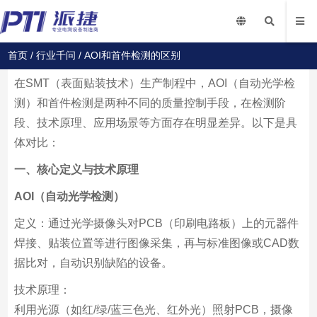
首页
/
行业千问
/ AOI和首件检测的区别
在SMT（表面贴装技术）生产制程中，AOI（自动光学检
测）和首件检测是两种不同的质量控制手段，在检测阶
段、技术原理、应用场景等方面存在明显差异。以下是具
体对比：
一、核心定义与技术原理
AOI（自动光学检测）
定义：通过光学摄像头对PCB（印刷电路板）上的元器件
焊接、贴装位置等进行图像采集，再与标准图像或CAD数
据比对，自动识别缺陷的设备。
技术原理：
利用光源（如红/绿/蓝三色光、红外光）照射PCB，摄像