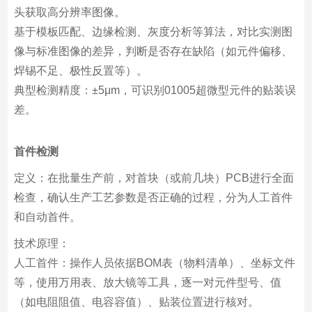
头获取高分辨率图像。
基于模板匹配、边缘检测、灰度分析等算法，对比实测图
像与标准图像的差异，判断是否存在缺陷（如元件偏移、
焊锡不足、极性反置等）。
典型检测精度：±5μm，可识别01005超微型元件的贴装误
差。
首件检测
定义：在批量生产前，对首块（或前几块）PCB进行全面
检查，确认生产工艺参数是否正确的过程，分为人工首件
和自动首件。
技术原理：
人工首件：操作人员依据BOM表（物料清单）、坐标文件
等，使用万用表、放大镜等工具，逐一对元件型号、值
（如电阻阻值、电容容值）、贴装位置进行核对。