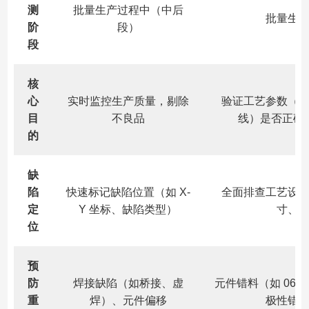
测
批量生产过程中（中后
批量生
阶
段）
段
核
心
实时监控生产质量，剔除
验证工艺参数（
目
不良品
线）是否正确
的
缺
陷
快速标记缺陷位置（如 X-
全面排查工艺设
定
Y 坐标、缺陷类型）
寸、
位
预
防
焊接缺陷（如桥接、虚
元件错料（如 0603
重
焊）、元件偏移
极性错