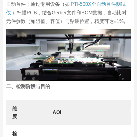
自动首件：通过专用设备（如
PTI-500X全自动首件测试
仪
）扫描PCB，结合Gerber文件和BOM数据，自动比对
元件参数（如阻值、容值）与贴装位置，精度可达±1%。
二、检测阶段与目的
维
AOI
首
度
检