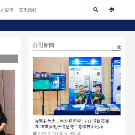
人才招聘
联系我们
公司新闻
渝聚芯势力，智造启新程 | PTI 派捷亮相
2026重庆电子信息与半导体技术论坛
2026年7月30日
30