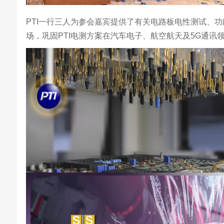
PTI一行三人为参会嘉宾提供了有关电路板电性测试、功
场，巩固PTI电测方案在汽车电子、航空航天及5G通讯