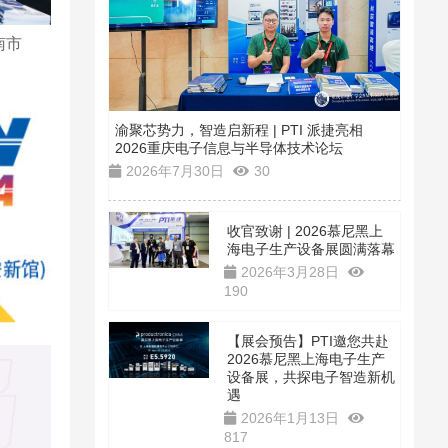
南市
渝聚芯势力，智造启新程 | PTI 派捷亮相
2026重庆电子信息与半导体技术论坛
2026年7月30日
30
收官致谢 | 2026慕尼黑上
海电子生产设备展圆满落幕
2026年3月28日
190
【展会预告】PTI邀您共赴
2026慕尼黑上海电子生产
设备展，共探电子智造新机
遇
2026年1月13日
817