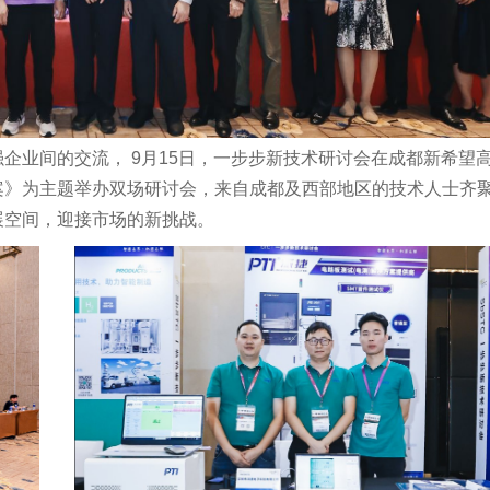
企业间的交流， 9月15日，一步步新技术研讨会在成都新希望
案》为主题举办双场研讨会，来自成都及西部地区的技术人士齐
展空间，迎接市场的新挑战。