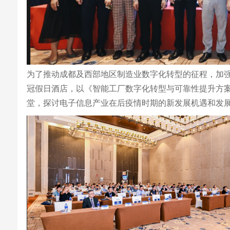
为了推动成都及西部地区制造业数字化转型的征程，加强
冠假日酒店，以《智能工厂数字化转型与可靠性提升方
堂，探讨电子信息产业在后疫情时期的新发展机遇和发