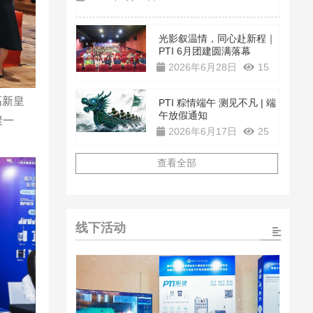
光影叙温情，同心赴新程｜
PTI 6月团建圆满落幕
2026年6月28日
15
高新皇
PTI 粽情端午 测见不凡 | 端
午放假通知
聚一
2026年6月17日
25
查看全部
线下活动