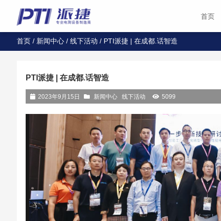
首页
首页
/
新闻中心
/
线下活动
/ PTI派捷 | 在成都.话智造
PTI派捷 | 在成都.话智造
2023年9月15日
新闻中心
线下活动
5099