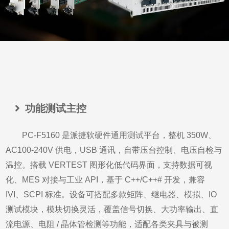
功能测试主控
PC-F5160 是派捷软硬件通用测试平台，整机 350W、
AC100-240V 供电，USB 通讯，自带压台控制、电压自检与
温控。搭载 VERTEST 图形化低代码界面，支持数据可视
化、MES 对接与工业 API，基于 C++/C++# 开发，兼容
IVI、SCPI 标准。设备可搭配多款矩阵、继电器、模拟、IO
测试模块，模块切换灵活，覆盖信号切换、大功率输出、直
流电源、电阻 / 晶体管检测等功能，适配各类夹具与被测