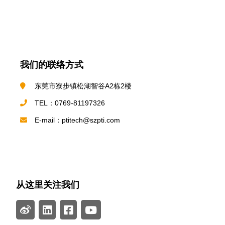
我们的联络方式
东莞市寮步镇松湖智谷A2栋2楼
TEL：0769-81197326
E-mail：ptitech@szpti.com
从这里关注我们