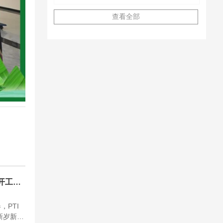
查看全部
 开工大
PTI
新岁新