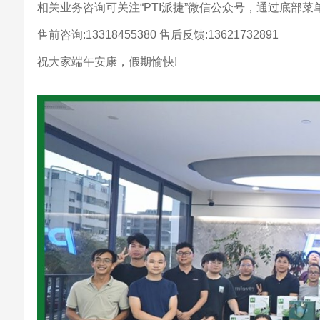
相关业务咨询可关注“PTI派捷”微信公众号，通过底部菜
售前咨询:13318455380 售后反馈:13621732891
祝大家端午安康，假期愉快!