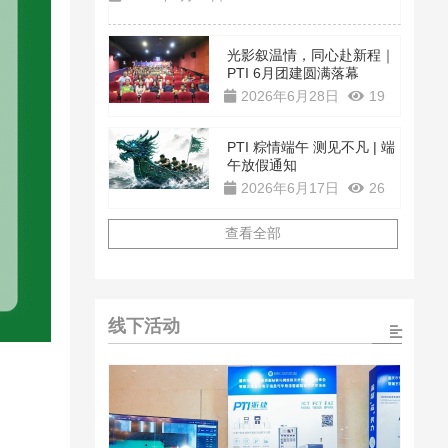
光影叙温情，同心赴新程｜
PTI 6月团建圆满落幕
2026年6月28日
19
PTI 粽情端午 测见不凡 | 端
午放假通知
2026年6月17日
26
查看全部
线下活动