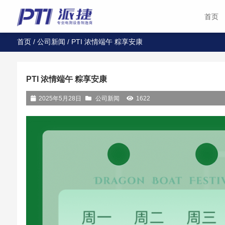
首页
首页
/
公司新闻
/ PTI 浓情端午 粽享安康
PTI 浓情端午 粽享安康
2025年5月28日
公司新闻
1622