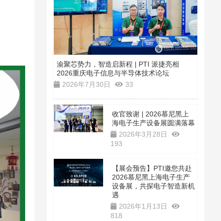
渝聚芯势力，智造启新程 | PTI 派捷亮相
2026重庆电子信息与半导体技术论坛
2026年7月30日
33
收官致谢 | 2026慕尼黑上
海电子生产设备展圆满落幕
2026年3月28日
193
【展会预告】PTI邀您共赴
2026慕尼黑上海电子生产
设备展，共探电子智造新机
遇
2026年1月13日
818