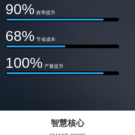
90%
效率提升
68%
节省成本
100%
产量提升
智慧核心