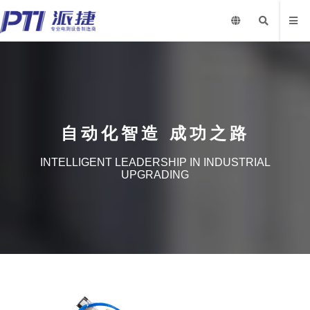
自动化智造 成功之路
INTELLIGENT LEADERSHIP IN INDUSTRIAL
UPGRADING