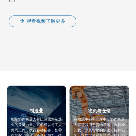
观看视频了解更多
制造业
物流与仓储
智能协作机器人臂已经成为制造
在物流中心和仓库中，协作机器
业的关键力量。它们可以与工人
人臂可以用于货物搬运、装载和
共同工作，执行各种任务，如零
卸载，以及货物的快速分拣和包
件装配、焊接、涂漆和加工。这
装。它们可通过自动路径规划和