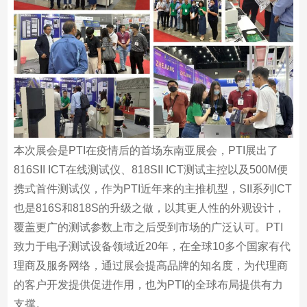
本次展会是PTI在疫情后的首场东南亚展会，PTI展出了
816SII ICT在线测试仪、818SII ICT测试主控以及500M便
携式首件测试仪，作为PTI近年来的主推机型，SII系列ICT
也是816S和818S的升级之做，以其更人性的外观设计，
覆盖更广的测试参数上市之后受到市场的广泛认可。PTI
致力于电子测试设备领域近20年，在全球10多个国家有代
理商及服务网络，通过展会提高品牌的知名度，为代理商
的客户开发提供促进作用，也为PTI的全球布局提供有力
支撑。