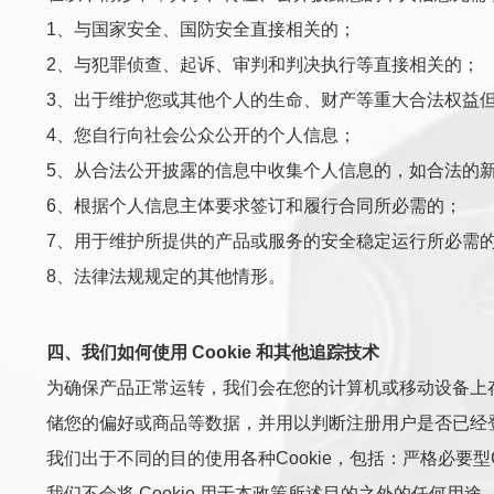
1、与国家安全、国防安全直接相关的；
2、与犯罪侦查、起诉、审判和判决执行等直接相关的；
3、出于维护您或其他个人的生命、财产等重大合法权益
4、您自行向社会公众公开的个人信息；
5、从合法公开披露的信息中收集个人信息的，如合法的
6、根据个人信息主体要求签订和履行合同所必需的；
7、用于维护所提供的产品或服务的安全稳定运行所必需
8、法律法规规定的其他情形。
四、我们如何使用 Cookie 和其他追踪技术
为确保产品正常运转，我们会在您的计算机或移动设备上存储名为
储您的偏好或商品等数据，并用以判断注册用户是否已经
我们出于不同的目的使用各种Cookie，包括：严格必要型Coo
我们不会将 Cookie 用于本政策所述目的之外的任何用途