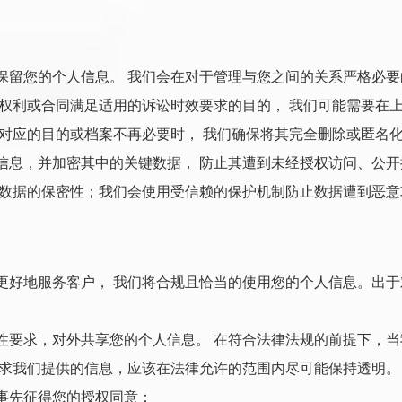
保留您的个人信息。 我们会在对于管理与您之间的关系严格必要
项权利或合同满足适用的诉讼时效要求的目的， 我们可能需要在
对应的目的或档案不再必要时， 我们确保将其完全删除或匿名
信息，并加密其中的关键数据， 防止其遭到未经授权访问、公
保数据的保密性；我们会使用受信赖的保护机制防止数据遭到恶意
更好地服务客户， 我们将合规且恰当的使用您的个人信息。出于
性要求，对外共享您的个人信息。 在符合法律法规的前提下，
要求我们提供的信息，应该在法律允许的范围内尽可能保持透明。
事先征得您的授权同意：