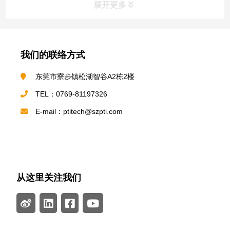
展开更多
我们的联络方式
东莞市寮步镇松湖智谷A2栋2楼
TEL：0769-81197326
E-mail：ptitech@szpti.com
从这里关注我们