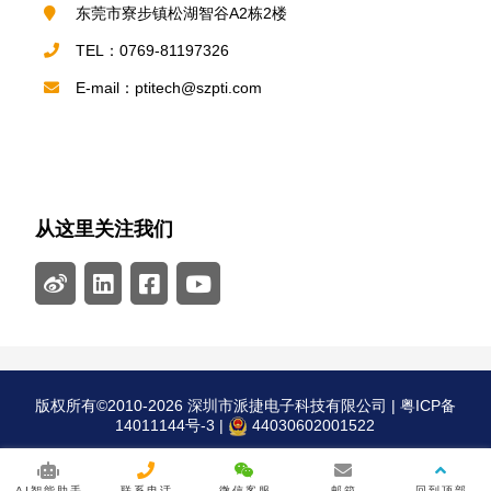
东莞市寮步镇松湖智谷A2栋2楼
TEL：0769-81197326
E-mail：ptitech@szpti.com
从这里关注我们
版权所有©2010-2026 深圳市派捷电子科技有限公司 |
粤ICP备
14011144号-3
|
44030602001522
AI智能助手
联系电话
微信客服
邮箱
回到顶部