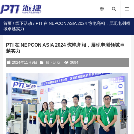
首页
/
线下活动
/ PTI 在 NEPCON ASIA 2024 惊艳亮相，展现电测领
域卓越实力
PTI 在 NEPCON ASIA 2024 惊艳亮相，展现电测领域卓
越实力
2024年11月9日
线下活动
3694