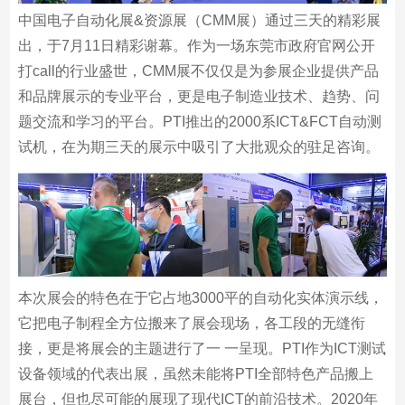
中国电子自动化展&资源展（CMM展）通过三天的精彩展
出，于7月11日精彩谢幕。作为一场东莞市政府官网公开
打call的行业盛世，CMM展不仅仅是为参展企业提供产品
和品牌展示的专业平台，更是电子制造业技术、趋势、问
题交流和学习的平台。PTI推出的2000系ICT&FCT自动测
试机，在为期三天的展示中吸引了大批观众的驻足咨询。
本次展会的特色在于它占地3000平的自动化实体演示线，
它把电子制程全方位搬来了展会现场，各工段的无缝衔
接，更是将展会的主题进行了一 一呈现。PTI作为ICT测试
设备领域的代表出展，虽然未能将PTI全部特色产品搬上
展台，但也尽可能的展现了现代ICT的前沿技术。2020年