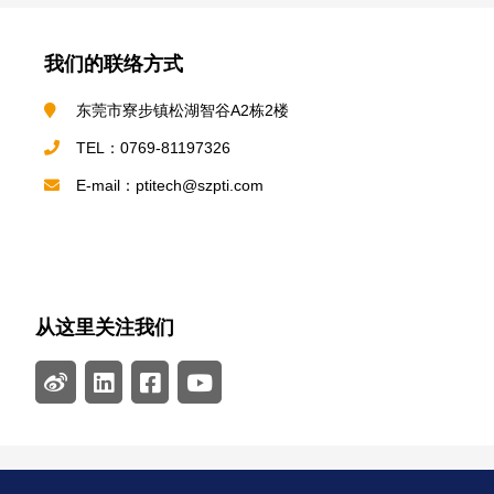
我们的联络方式
东莞市寮步镇松湖智谷A2栋2楼
TEL：0769-81197326
E-mail：ptitech@szpti.com
从这里关注我们