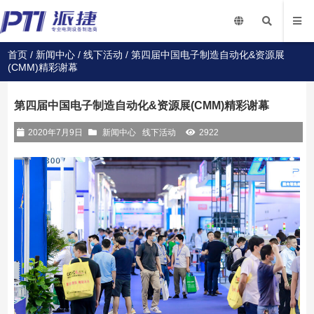
首页
/
新闻中心
/
线下活动
/ 第四届中国电子制造自动化&资源展
(CMM)精彩谢幕
第四届中国电子制造自动化&资源展(CMM)精彩谢幕
2020年7月9日
新闻中心
线下活动
2922