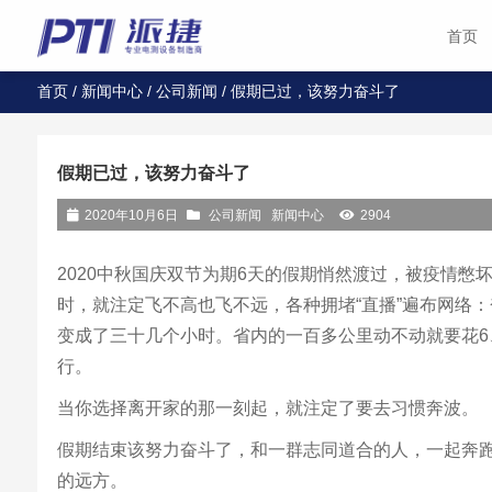
首页
首页
/
新闻中心
/
公司新闻
/ 假期已过，该努力奋斗了
假期已过，该努力奋斗了
2020年10月6日
公司新闻
新闻中心
2904
2020中秋国庆双节为期6天的假期悄然渡过，被疫情
时，就注定飞不高也飞不远，各种拥堵“直播”遍布网络
变成了三十几个小时。省内的一百多公里动不动就要花6
行。
当你选择离开家的那一刻起，就注定了要去习惯奔波。
假期结束该努力奋斗了，和一群志同道合的人，一起奔
的远方。