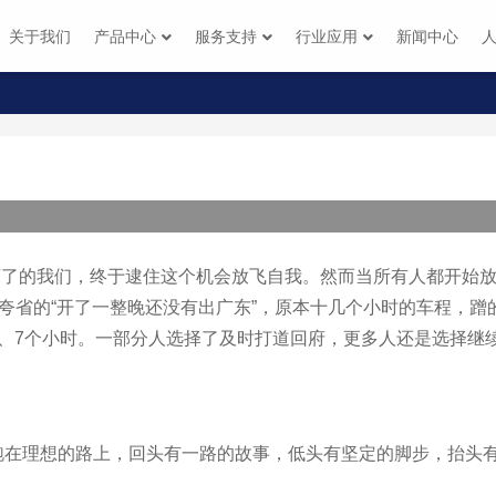
关于我们
产品中心
服务支持
行业应用
新闻中心
憋坏了的我们，终于逮住这个机会放飞自我。然而当所有人都开始
：夸省的“开了一整晚还没有出广东”，原本十几个小时的车程，蹭
、7个小时。一部分人选择了及时打道回府，更多人还是选择继
跑在理想的路上，回头有一路的故事，低头有坚定的脚步，抬头