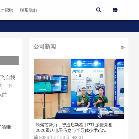
人才招聘
联系我们
公司新闻
放飞自我
的一下
续前
渝聚芯势力，智造启新程 | PTI 派捷亮相
有清晰
2026重庆电子信息与半导体技术论坛
2026年7月30日
31