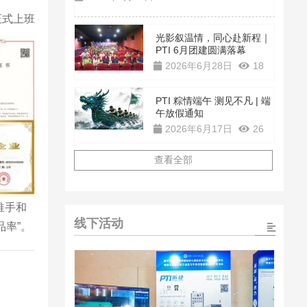
日正式上班
光影叙温情，同心赴新程｜
PTI 6月团建圆满落幕
2026年6月28日
18
PTI 粽情端午 测见不凡 | 端
午放假通知
2026年6月17日
26
查看全部
推手和
线下活动
率”。