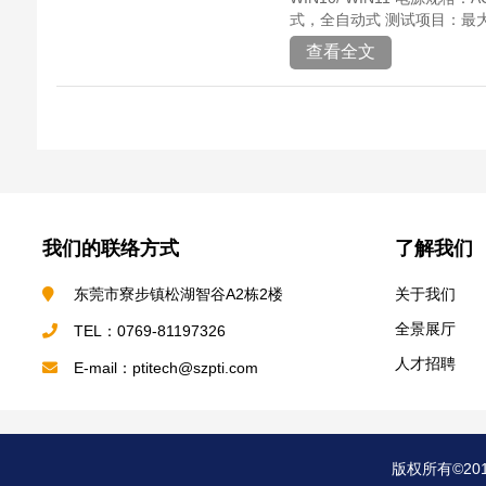
式，全自动式 测试项目：最大测试步骤
查看全文
我们的联络方式
了解我们
东莞市寮步镇松湖智谷A2栋2楼
关于我们
全景展厅
TEL：0769-81197326
人才招聘
E-mail：ptitech@szpti.com
版权所有©20