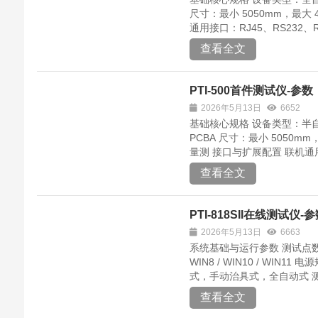
尺寸：最小 5050mm，最大
通用接口：RJ45、RS232、R
查看全文
PTI-500首件测试仪-参数
2026年5月13日
6652
基础核心规格 设备类型：半自动（
PCBA 尺寸：最小 5050mm
量测 接口与扩展配置 联机通用接
查看全文
PTI-818SII在线测试仪-
2026年5月13日
6663
系统基础与运行参数 测试点数：标
WIN8 / WIN10 / WIN11 
式，手动治具式，全自动式 测试项
查看全文