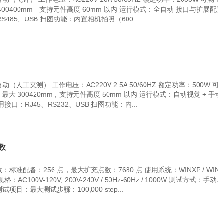
 400400mm，支持元件高度 60mm 以内 运行模式：全自动 接口与扩展配
S485、USB 扫图功能：内置相机拍照（600...
人工夹测） 工作电压：AC220V 2.5A 50/60HZ 额定功率：500W 
，最大 300420mm，支持元件高度 50mm 以内 运行模式：自动视觉 + 手动
口：RJ45、RS232、USB 扫图功能：内...
参数
准配备：256 点，最大扩充点数：7680 点 使用系统：WINXP / WIN7
电源规格：AC100V-120V, 200V-240V / 50Hz-60Hz / 1000W 测试方式：
目：最大测试步骤：100,000 step...