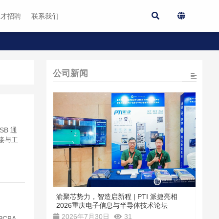
人才招聘
联系我们
公司新闻
SB 通
接与工
渝聚芯势力，智造启新程 | PTI 派捷亮相
2026重庆电子信息与半导体技术论坛
2026年7月30日
31
PCBA