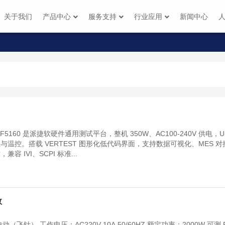
关于我们
产品中心
服务支持
行业应用
新闻中心
C-F5160 是派捷软硬件通用测试平台，整机 350W、AC100-240V 供电，U
温控。搭载 VERTEST 图形化低代码界面，支持数据可视化、MES 对
，兼容 IVI、SCPI 标准...
数
飞针） 工作电压：AC220V 10A 50/60HZ 额定功率：2000W 可测 