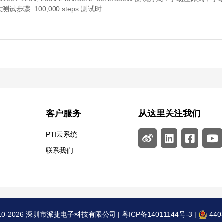
: 100,000 steps 测试时...
客户服务
从这里关注我们
PTI云系统
联系我们
10-2026 深圳市派捷电子科技有限公司 |
粤ICP备14011144号-3
|
440