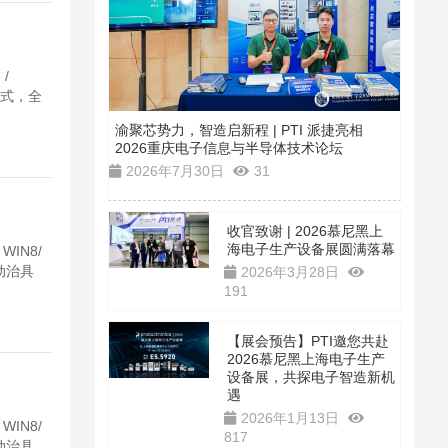
/
治具式，全
渝聚芯势力，智造启新程 | PTI 派捷亮相
2026重庆电子信息与半导体技术论坛
2026年7月30日
31
收官致谢 | 2026慕尼黑上
海电子生产设备展圆满落幕
WIN8/
手动治具
2026年3月28日
191
【展会预告】PTI邀您共赴
2026慕尼黑上海电子生产
设备展，共探电子智造新机
遇
2026年1月13日
WIN8/
817
手动治具