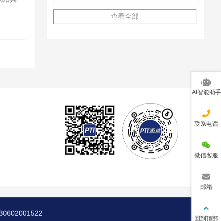
查看全部
AI智能助手
联系电话
微信客服
邮箱
30602001522
回到顶部