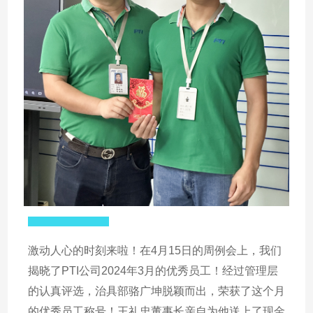
激动人心的时刻来啦！在4月15日的周例会上，我们
揭晓了PTI公司2024年3月的优秀员工！经过管理层
的认真评选，治具部骆广坤脱颖而出，荣获了这个月
的优秀员工称号！王礼忠董事长亲自为他送上了现金