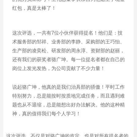
红包，真是太棒了！
这次评选，一共有7位小伙伴获得提名！他们是：技
术服务部的邹祥、业务部的李静、采购部的王巧怡、
生产部的凌奕松、研发部的周永淳、资财部的赵丽，
还有我们的获奖者骆广坤。每一位提名者都在自己的
岗位上发光发热，为公司贡献了不少力量！
说起骆广坤，他真的是我们治具部的骄傲！平时工作
特别努力，总是能按时按质地完成任务，而且遇到难
题也从不退缩，总是能想出好办法解决。他的这种精
神，真的值得我们每个人学习！
这次评选，不仅是对骆广坤的肯定，也是对所有提名者的