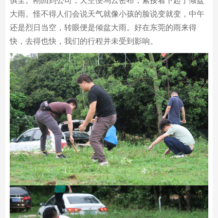
俱全。刚回到公司，天空便乌云密布，紧接着下起了倾盆
大雨。怪不得人们会说天气就像小孩的脸说变就变，中午
还是烈日当空，转眼便是倾盆大雨。好在东莞的雨来得
快，去得也快，我们的行程并未受到影响。