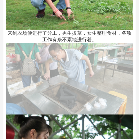
来到农场便进行了分工，男生拔草，女生整理食材，各项
工作有条不紊地进行着。