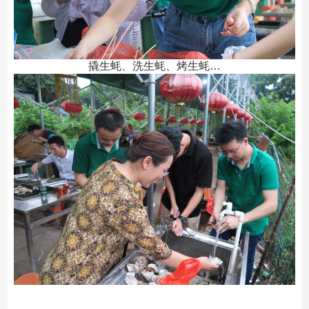
撬生蚝、洗生蚝、烤生蚝…