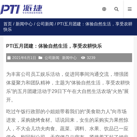
首页
/
新闻中心
/
公司新闻
/ PTI五月团建：体验自然生活，享受农耕
快乐
PTI五月团建：体验自然生活，享受农耕快乐
2021年6月1日
公司新闻
新闻中心
3239
为丰富公司员工娱乐活动，促进同事间沟通交流，增强团
体凝聚力和团队精神，主题为“体验自然生活，享受农耕快
乐”的五月团建活动于29日下午在大自然生活农场“火热”展
开。
吃过午饭行政部的小姐姐带着我们的“美食助力人”向市场
进发，采购烧烤食材。话说回来，女生的采购实力果然惊
人，不大会儿功夫肉食、蔬菜、调料、水果、饮品已一应